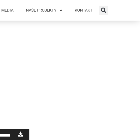
MEDIA
NAŠE PROJEKTY
KONTAKT
omocou
pok