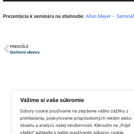
Prezentácia k semináru na stiahnutie:
Allan Meyer – Seminář
PREDOŠLÉ
Duchovní obnova
Vážime si vaše súkromie
Súbory cookie používame na zlepšenie vášho zážitku z
prehliadania, poskytovanie prispôsobených reklám alebo
obsahu a analýzu našej návštevnosti. Kliknutím na „Prijať
všetko“ súhlasíte s naším používaním súborov cookie.