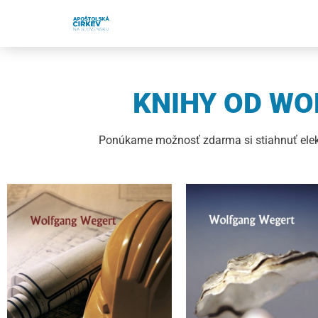
KNIHY OD W
Ponúkame možnosť zdarma si stiahnuť elekt