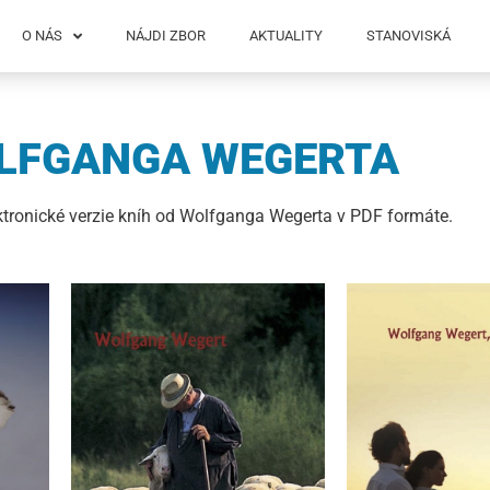
O NÁS
NÁJDI ZBOR
AKTUALITY
STANOVISKÁ
OLFGANGA WEGERTA
ronické verzie kníh od Wolfganga Wegerta v PDF formáte.