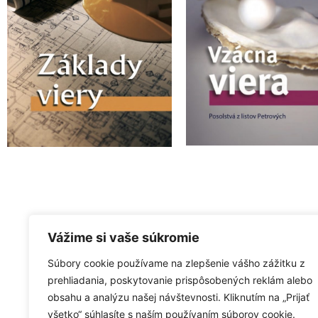
Vážime si vaše súkromie
Súbory cookie používame na zlepšenie vášho zážitku z
prehliadania, poskytovanie prispôsobených reklám alebo
obsahu a analýzu našej návštevnosti. Kliknutím na „Prijať
všetko“ súhlasíte s naším používaním súborov cookie.