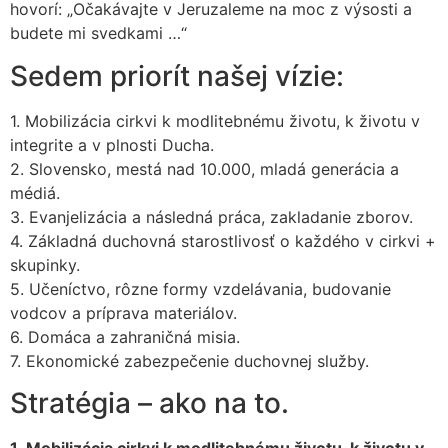
hovorí: „Očakávajte v Jeruzaleme na moc z výsosti a
budete mi svedkami …“
Sedem priorít našej vízie:
1. Mobilizácia cirkvi k modlitebnému životu, k životu v
integrite a v plnosti Ducha.
2. Slovensko, mestá nad 10.000, mladá generácia a
médiá.
3. Evanjelizácia a následná práca, zakladanie zborov.
4. Základná duchovná starostlivosť o každého v cirkvi +
skupinky.
5. Učeníctvo, rôzne formy vzdelávania, budovanie
vodcov a príprava materiálov.
6. Domáca a zahraničná misia.
7. Ekonomické zabezpečenie duchovnej služby.
Stratégia – ako na to.