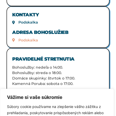
KONTAKTY
Podskalka
ADRESA BOHOSLUŽIEB
Podskalka
PRAVIDELNÉ STRETNUTIA
Bohoslužby: nedeľa o 14:00.
Bohoslužby: streda o 18:00.
Domáce skupinky: štvrtok o 17:00.
Kamenná Poruba: sobota o 17:00.
Vážime si vaše súkromie
Súbory cookie používame na zlepšenie vášho zážitku z
prehliadania, poskytovanie prispôsobených reklám alebo
SPÄŤ NA VŠETKY ZBORY