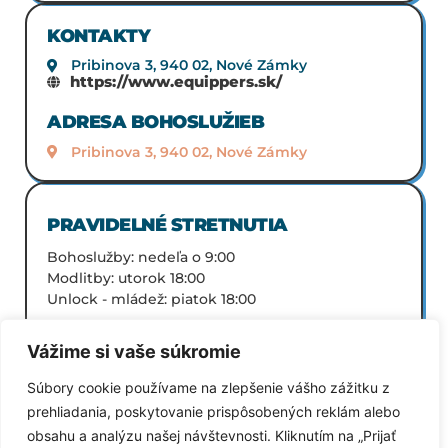
KONTAKTY
Pribinova 3, 940 02, Nové Zámky
https://www.equippers.sk/
ADRESA BOHOSLUŽIEB
Pribinova 3, 940 02, Nové Zámky
PRAVIDELNÉ STRETNUTIA
Bohoslužby: nedeľa o 9:00
Modlitby: utorok 18:00
Unlock - mládež: piatok 18:00
Vážime si vaše súkromie
Súbory cookie používame na zlepšenie vášho zážitku z
prehliadania, poskytovanie prispôsobených reklám alebo
SPÄŤ NA VŠETKY ZBORY
obsahu a analýzu našej návštevnosti. Kliknutím na „Prijať