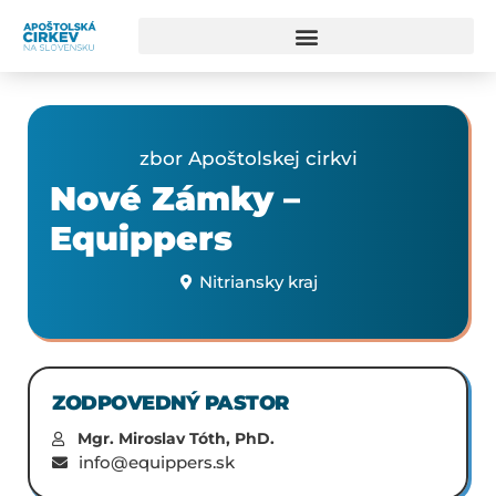
zbor Apoštolskej cirkvi
Nové Zámky –
Equippers
Nitriansky kraj
ZODPOVEDNÝ PASTOR
Mgr. Miroslav Tóth, PhD.
info@equippers.sk