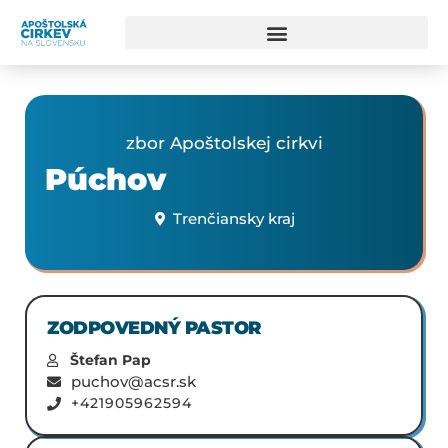
zbor Apoštolskej cirkvi
Púchov
Trenčiansky kraj
ZODPOVEDNÝ PASTOR
Štefan Pap
puchov@acsr.sk
+421905962594