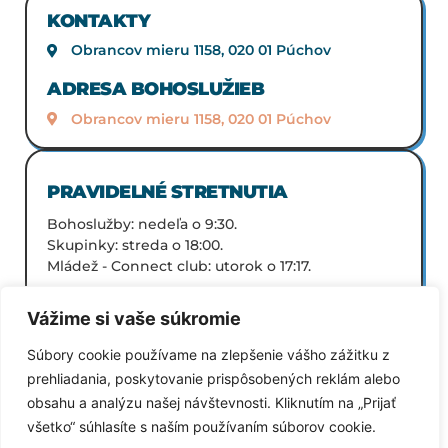
KONTAKTY
Obrancov mieru 1158, 020 01 Púchov
ADRESA BOHOSLUŽIEB
Obrancov mieru 1158, 020 01 Púchov
PRAVIDELNÉ STRETNUTIA
Bohoslužby: nedeľa o 9:30.
Skupinky: streda o 18:00.
Mládež - Connect club: utorok o 17:17.
Vážime si vaše súkromie
Súbory cookie používame na zlepšenie vášho zážitku z
prehliadania, poskytovanie prispôsobených reklám alebo
SPÄŤ NA VŠETKY ZBORY
obsahu a analýzu našej návštevnosti. Kliknutím na „Prijať
všetko“ súhlasíte s naším používaním súborov cookie.